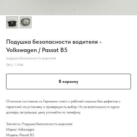
Подушка безопасности водителя -
Volkswagen / Passat B5
подушка безопасности водителя
SKU:
1-99A
В корзину
Отличное состояние из Германии снято с рабочей машины без дефектов с
гарантией на установку и проверку,есть выбор. Из за волатильности курса
доллара, актуальную цену уточняйте по телефону
Запчасть: Подушка безопасности водителя
Марка: Volkswagen
Модель: Passat B5