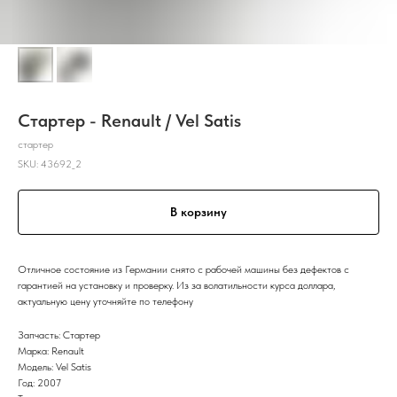
Стартер - Renault / Vel Satis
стартер
SKU:
43692_2
В корзину
Отличное состояние из Германии снято с рабочей машины без дефектов с
гарантией на установку и проверку. Из за волатильности курса доллара,
актуальную цену уточняйте по телефону
Запчасть: Стартер
Марка: Renault
Модель: Vel Satis
Год: 2007