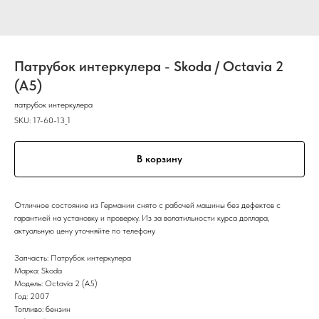
Патрубок интеркулера - Skoda / Octavia 2
(A5)
патрубок интеркулера
SKU:
17-60-13_1
В корзину
Отличное состояние из Германии снято с рабочей машины без дефектов с
гарантией на установку и проверку. Из за волатильности курса доллара,
актуальную цену уточняйте по телефону
Запчасть: Патрубок интеркулера
Марка: Skoda
Модель: Octavia 2 (A5)
Год: 2007
Топливо: бензин