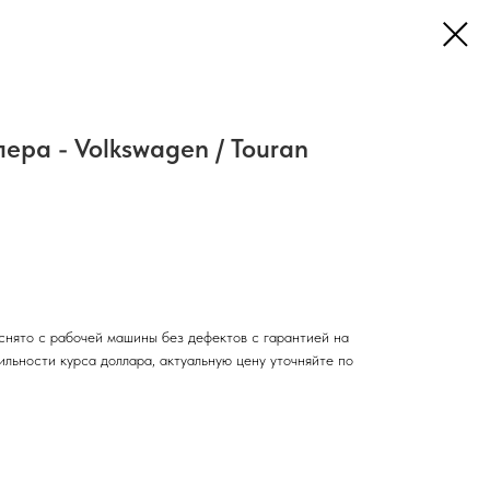
ера - Volkswagen / Touran
снято с рабочей машины без дефектов с гарантией на
тильности курса доллара, актуальную цену уточняйте по