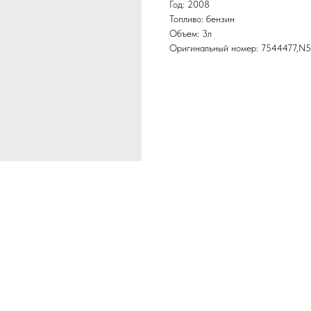
Год: 2008
Топливо: бензин
Объем: 3л
Оригинальный номер: 7544477,N