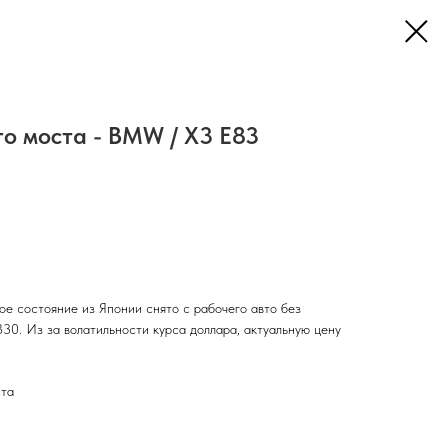
о моста - BMW / X3 E83
ое состояние из Японии снято с рабочего авто без
30. Из за волатильности курса доллара, актуальную цену
ста