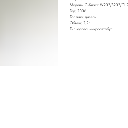
Модель: C-Класс W203/S203/CL
Год: 2006
Топливо: дизель
Объем: 2,2л
Тип кузова: микроавтобус