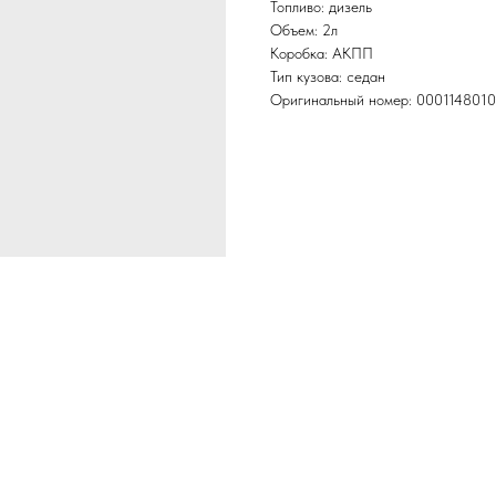
Топливо: дизель
Объем: 2л
Коробка: АКПП
Тип кузова: седан
Оригинальный номер: 000114801