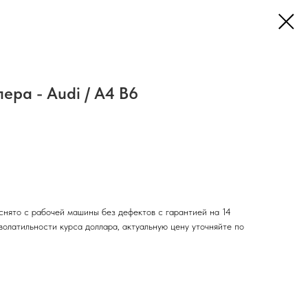
ера - Audi / A4 B6
снято с рабочей машины без дефектов с гарантией на 14
 волатильности курса доллара, актуальную цену уточняйте по