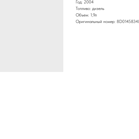
Год: 2004
Топливо: дизель
Объем: 1,9л
Оригинальный номер: 8D0145834