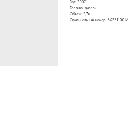
Год: 2007
Топливо: дизель
Объем: 2,7л
Оригинальный номер: 8X2311001