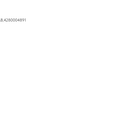
AB,4280004891