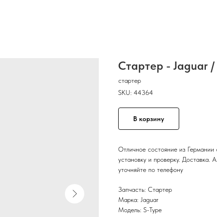
Стартер - Jaguar /
стартер
SKU:
44364
В корзину
Отличное состояние из Германии 
установку и проверку. Доставка. 
уточняйте по телефону
Запчасть: Стартер
Марка: Jaguar
Модель: S-Type