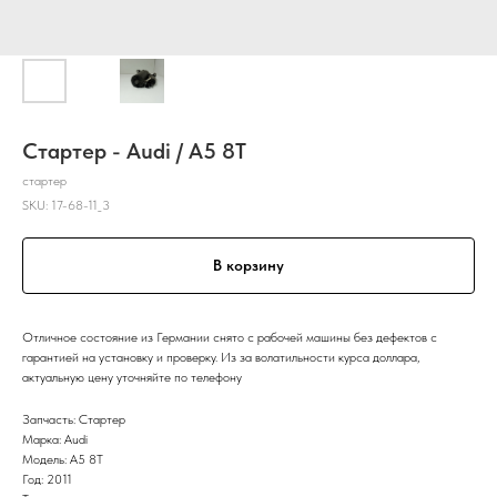
Стартер - Audi / A5 8T
стартер
SKU:
17-68-11_3
В корзину
Отличное состояние из Германии снято с рабочей машины без дефектов с
гарантией на установку и проверку. Из за волатильности курса доллара,
актуальную цену уточняйте по телефону
Запчасть: Стартер
Марка: Audi
Модель: A5 8T
Год: 2011