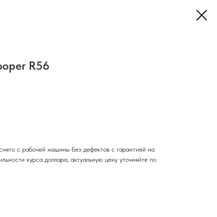
ooper R56
снято с рабочей машины без дефектов с гарантией на
тильности курса доллара, актуальную цену уточняйте по