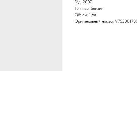
Год: 2007
Топливо: бензин
Объем: 1,6л
Оригинальный номер: V7550017