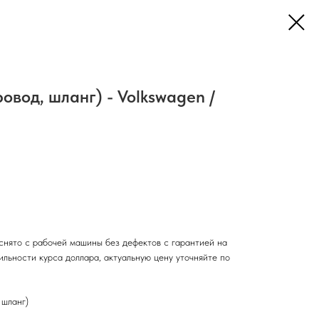
овод, шланг) - Volkswagen /
снято с рабочей машины без дефектов с гарантией на
тильности курса доллара, актуальную цену уточняйте по
 шланг)