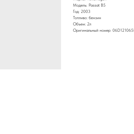
Модель: Passat B5
Год: 2003
Топливо: бензин
Объем: 2л
Оригинальный номер: 06D121065