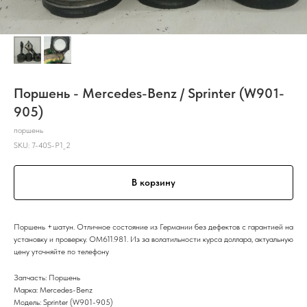
Поршень - Mercedes-Benz / Sprinter (W901-
905)
поршень
SKU:
7-40S-P1_2
В корзину
Поршень +шатун. Отличное состояние из Германии без дефектов с гарантией на
установку и проверку. OM611.981. Из за волатильности курса доллара, актуальную
цену уточняйте по телефону
Запчасть: Поршень
Марка: Mercedes-Benz
Модель: Sprinter (W901-905)