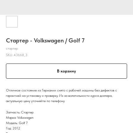
Стартер - Volkswagen / Golf 7
стартер
SKU:
43668_3
В корзину
Отличное состояние из Германии снято с рабочей машины без дефектов с
гарантией на установку и проверку. Из за волатильности курса доллара,
актуальную цену уточняйте по телефону
Запчасть: Стартер
Марка: Volkswagen
Модель: Golf 7
Год: 2012