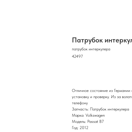
Патрубок интеркул
патрубок интеркулера
42497
В корзину
Отличное состояние из Германии 
установку и проверку. Из за вола
телефону
Запчасть: Патрубок интеркулера
Марка: Volkswagen
Модель: Passat B7
Год: 2012