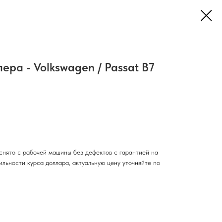
ера - Volkswagen / Passat B7
снято с рабочей машины без дефектов с гарантией на
тильности курса доллара, актуальную цену уточняйте по