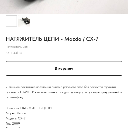
НАТЯЖИТЕЛЬ ЦЕПИ - Mazda / CX-7
натяжитель цепи
SKU:
44124
В корзину
Отличное состояние из Японии снято с рабочего авто без дефектов гарантия
доставка. L3-VDT. Из за волатильности курса доллара, актуальную цену уточняйте
по телефону
Запчасть: НАТЯЖИТЕЛЬ ЦЕПИ
Марка: Mazda
Модель: CX-7
Год: 2009