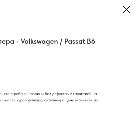
ера - Volkswagen / Passat B6
снято с рабочей машины без дефектов с гарантией на
тильности курса доллара, актуальную цену уточняйте по