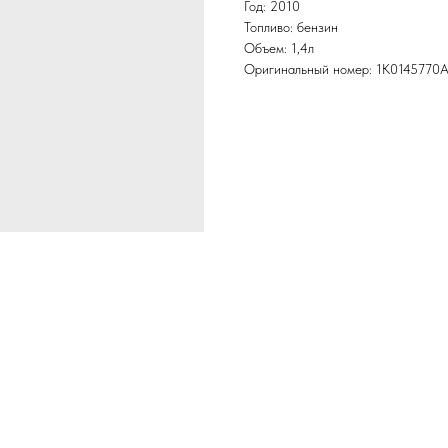
Год: 2010
Топливо: бензин
Объем: 1,4л
Оригинальный номер: 1K0145770