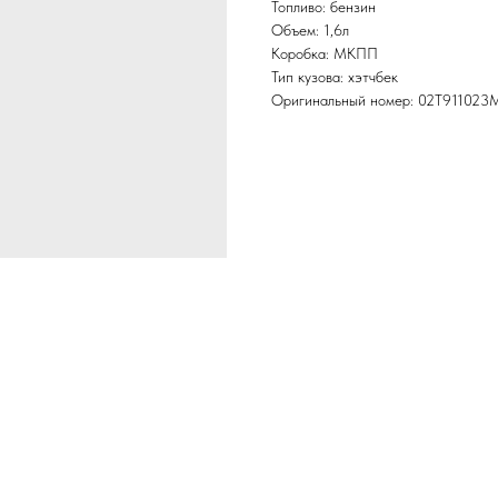
Топливо: бензин
Объем: 1,6л
Коробка: МКПП
Тип кузова: хэтчбек
Оригинальный номер: 02T911023