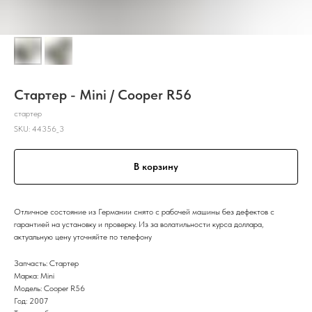
Стартер - Mini / Cooper R56
стартер
SKU:
44356_3
В корзину
Отличное состояние из Германии снято с рабочей машины без дефектов с
гарантией на установку и проверку. Из за волатильности курса доллара,
актуальную цену уточняйте по телефону
Запчасть: Стартер
Марка: Mini
Модель: Cooper R56
Год: 2007