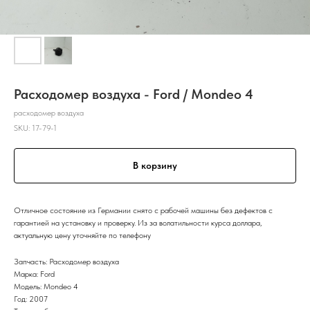
Расходомер воздуха - Ford / Mondeo 4
расходомер воздуха
SKU:
17-79-1
В корзину
Отличное состояние из Германии снято с рабочей машины без дефектов с
гарантией на установку и проверку. Из за волатильности курса доллара,
актуальную цену уточняйте по телефону
Запчасть: Расходомер воздуха
Марка: Ford
Модель: Mondeo 4
Год: 2007