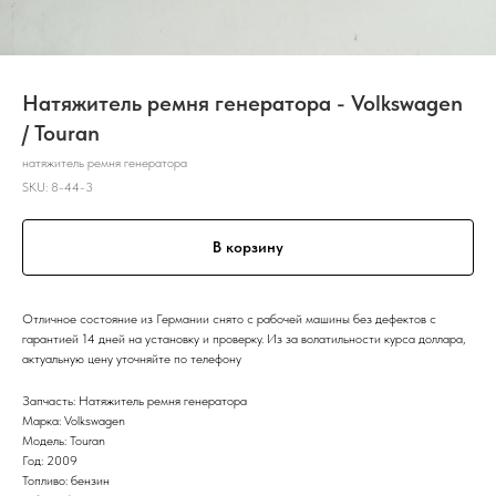
Натяжитель ремня генератора - Volkswagen
/ Touran
натяжитель ремня генератора
SKU:
8-44-3
В корзину
Отличное состояние из Германии снято с рабочей машины без дефектов с
гарантией 14 дней на установку и проверку. Из за волатильности курса доллара,
актуальную цену уточняйте по телефону
Запчасть: Натяжитель ремня генератора
Марка: Volkswagen
Модель: Touran
Год: 2009
Топливо: бензин