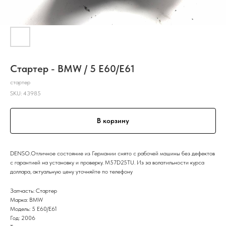
Стартер - BMW / 5 E60/E61
стартер
SKU:
43985
В корзину
DENSO.Отличное состояние из Германии снято с рабочей машины без дефектов
с гарантией на установку и проверку. M57D25TU. Из за волатильности курса
доллара, актуальную цену уточняйте по телефону
Запчасть: Стартер
Марка: BMW
Модель: 5 E60/E61
Год: 2006