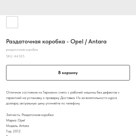
Раздаточная коробка - Opel / Antara
раздаточная коробка
SKU:
44305
В корзину
Отличное состояние из Германии снято с рабочей машины без дефектов с
гарантией на установку и проверку. Доставка. Из за волатильности курса
доллара, актуальную цену уточняйте по телефону
Запчасть: Раздаточная коробка
Марка: Opel
Модель: Antara
Год: 2012