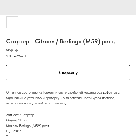
Стартер - Citroen / Berlingo (M59) рест.
стартер
SKU:
42942_1
В корзину
Отличное состояние из Германии снято с рабочей машины без дефектов с
гарантией на установку и проверку. Из за волатильности курса доллара,
актуальную цену уточняйте по телефону
Запчасть: Стартер
Марка: Citroen
Модель: Berlingo (M59) рест.
Год: 2007