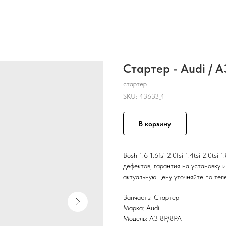
Стартер - Audi / 
стартер
SKU:
43633_4
В корзину
Bosh 1.6 1.6fsi 2.0fsi 1.4tsi 2.0ts
дефектов, гарантия на установку и
актуальную цену уточняйте по тел
Запчасть: Стартер
Марка: Audi
Модель: A3 8P/8PA